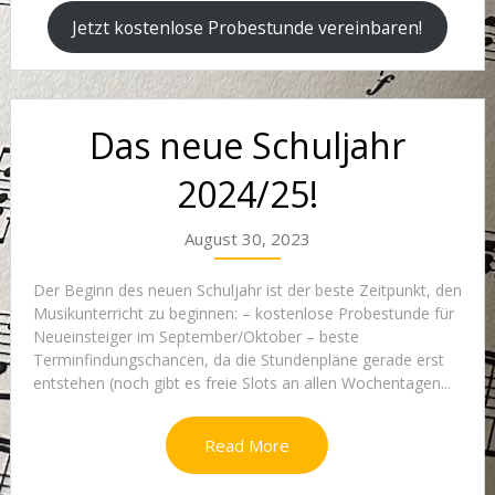
Jetzt kostenlose Probestunde vereinbaren!
Das neue Schuljahr
2024/25!
August 30, 2023
Der Beginn des neuen Schuljahr ist der beste Zeitpunkt, den
Musikunterricht zu beginnen: – kostenlose Probestunde für
Neueinsteiger im September/Oktober – beste
Terminfindungschancen, da die Stundenpläne gerade erst
entstehen (noch gibt es freie Slots an allen Wochentagen...
Read More